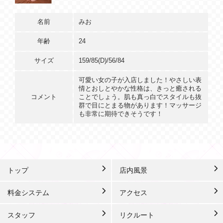
名前
みお
年齢
24
サイズ
159/85(D)/56/84
可愛い女の子が入店しました！やさしい表
情とおしとやかな性格は、きっと癒される
コメント
ことでしょう。肌も真っ白でスタイルも抜
群で目にとまる物があります！マッサージ
も非常に期待できそうです！
トップ
店内風景
料金システム
アクセス
スタッフ
リクルート